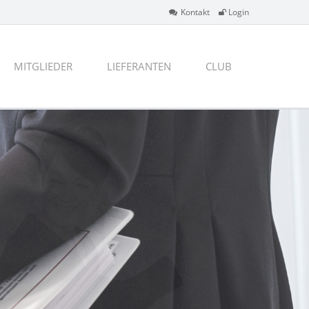
Kontakt
Login
MITGLIEDER
LIEFERANTEN
CLUB