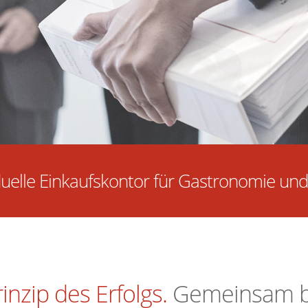
duelle Einkaufskontor für Gastronomie und 
inzip des Erfolgs.
Gemeinsam b