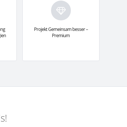
ung
Projekt Gemeinsam besser –
ien
Premium
s!