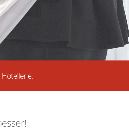
Hotellerie.
esser!