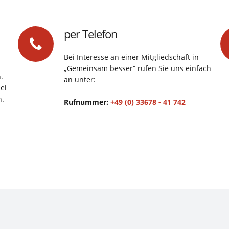
per Telefon
Bei Interesse an einer Mitgliedschaft in
„Gemeinsam besser“ rufen Sie uns einfach
.
an unter:
ei
n.
Rufnummer:
+49 (0) 33678 - 41 742