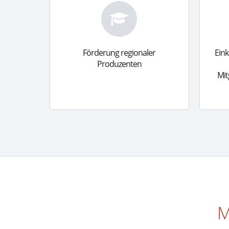
Förderung regionaler
Eink
Produzenten
Mit
M