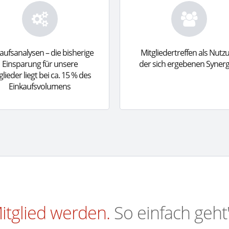
aufsanalysen – die bisherige
Mitgliedertreffen als Nutz
Einsparung für unsere
der sich ergebenen Synerg
glieder liegt bei ca. 15 % des
Einkaufsvolumens
itglied werden.
So einfach geht'