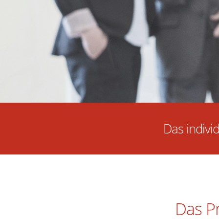
Das indivi
Das Pr